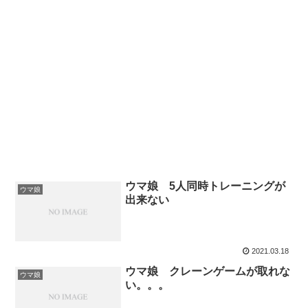
ウマ娘 5人同時トレーニングが
ウマ娘
出来ない
2021.03.18
ウマ娘 クレーンゲームが取れな
ウマ娘
い。。。