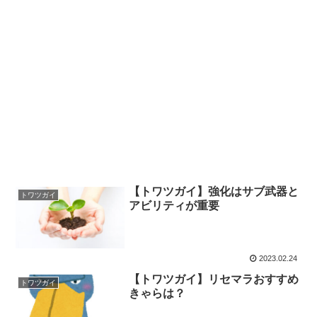
【トワツガイ】強化はサブ武器と
トワツガイ
アビリティが重要
2023.02.24
【トワツガイ】リセマラおすすめ
トワツガイ
きゃらは？