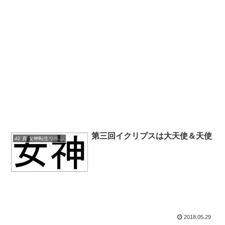
第三回イクリプスは大天使＆天使
d2 真 女神転生リベレーション
2018.05.29