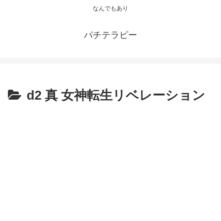
なんでもあり
パチテラピー
d2 真 女神転生リベレーション