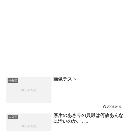
画像テスト
未分類
2026.04.01
厚岸のあさりの貝殻は何故あんな
未分類
に汚いのか。。。