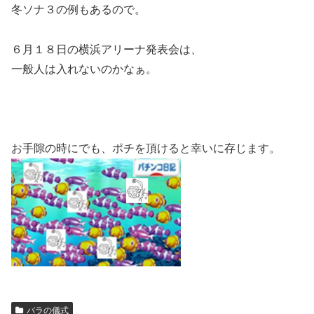
冬ソナ３の例もあるので。
６月１８日の横浜アリーナ発表会は、
一般人は入れないのかなぁ。
お手隙の時にでも、ポチを頂けると幸いに存じます。
バラの儀式