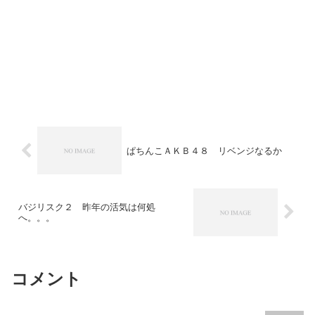
ぱちんこＡＫＢ４８ リベンジなるか
バジリスク２ 昨年の活気は何処
へ。。。
コメント