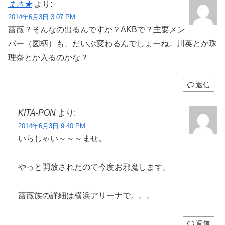
まさ★
より:
2014年6月3日 3:07 PM
薔薇？そんなの出るんですか？AKBで？主要メン
バー（図柄）も、だいぶ変わるんでしょーね。川英とか珠
理奈とか入るのかな？
返信
KITA-PON
より:
2014年6月3日 9:40 PM
いらしゃい～～～ませ。
やっと開放されたので今度お邪魔します。
薔薇族の詳細は横浜アリーナで。。。
返信