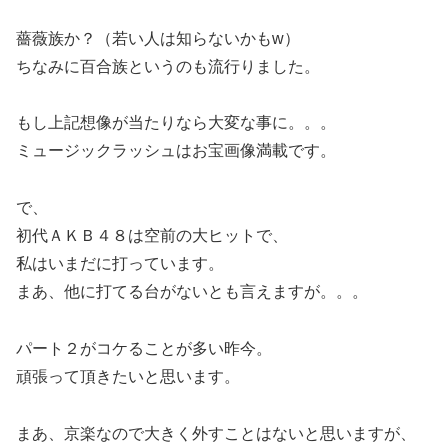
薔薇族か？（若い人は知らないかもw）
ちなみに百合族というのも流行りました。
もし上記想像が当たりなら大変な事に。。。
ミュージックラッシュはお宝画像満載です。
で、
初代ＡＫＢ４８は空前の大ヒットで、
私はいまだに打っています。
まあ、他に打てる台がないとも言えますが。。。
パート２がコケることが多い昨今。
頑張って頂きたいと思います。
まあ、京楽なので大きく外すことはないと思いますが、