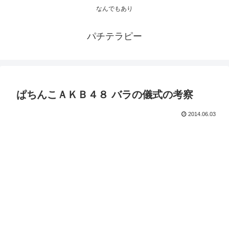
なんでもあり
パチテラピー
ぱちんこＡＫＢ４８ バラの儀式の考察
2014.06.03