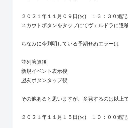
２０２１年１１月０９日(火) １３：３０追記
スカウトボタンをタップにてヴェルドラに遷
ちなみに今判明している予期せぬエラーは
並列演算後
新規イベント表示後
盟友ボタンタップ後
その他あると思いますが、多発するのは以上
２０２１年１１月１５日(火) １０：００追記