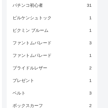
パチンコ初心者
31
ビルケンシュトック
1
ピクミン ブルーム
1
ファントムパレード
3
ファントムパレード
1
ブライドルレザー
2
プレゼント
1
ベルト
3
ボックスカーフ
2