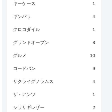
キーケース
1
ギンパラ
4
クロコダイル
1
グランドオープン
8
グルメ
10
コードバン
9
サクライグノラムス
4
ザ・アンツ
1
シラサギレザー
2