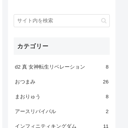
カテゴリー
d2 真 女神転生リベレーション
8
おつまみ
26
まおりゅう
8
アースリバイバル
2
インフィニティキングダム
11