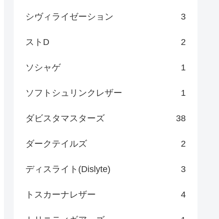
シヴィライゼーション
3
ストD
2
ソシャゲ
1
ソフトシュリンクレザー
1
ダビスタマスターズ
38
ダークテイルズ
2
ディスライト(Dislyte)
3
トスカーナレザー
4