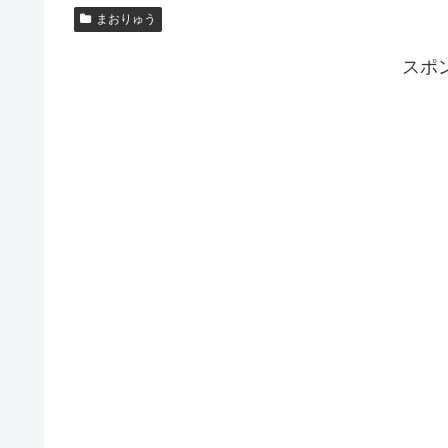
まおりゅう
スポ