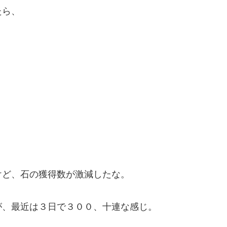
たら、
けど、石の獲得数が激減したな。
が、最近は３日で３００、十連な感じ。