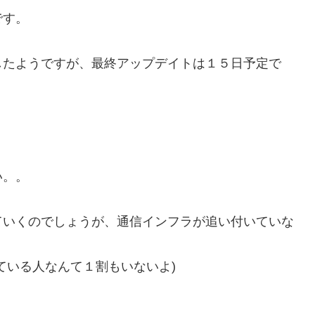
です。
したようですが、最終アップデイトは１５日予定で
い。。
ていくのでしょうが、通信インフラが追い付いていな
ている人なんて１割もいないよ)