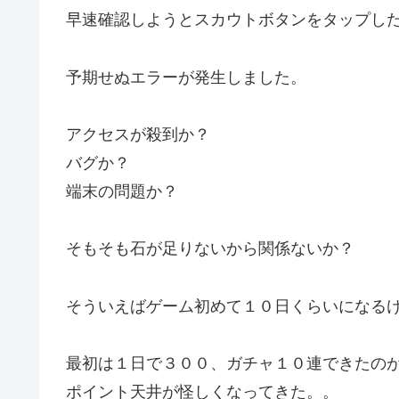
早速確認しようとスカウトボタンをタップし
予期せぬエラーが発生しました。
アクセスが殺到か？
バグか？
端末の問題か？
そもそも石が足りないから関係ないか？
そういえばゲーム初めて１０日くらいになる
最初は１日で３００、ガチャ１０連できたの
ポイント天井が怪しくなってきた。。