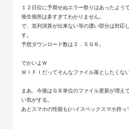
１２日位に予期せぬエラー祭りはあったよう
発生個所は多すぎてわかりません。
で、並列演算が出来ない等の濃い部分は対応
す。
予想ダウンロード数は２．５ＧＢ。
でかいよＷ
ＷＩＦＩだってそんなファイル落としたくな
まあ、今後はＧＢ単位のファイル更新が増え
い気がする。
あとスマホの性能も(ハイスペックスマホ持っ