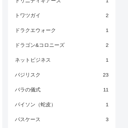
トリニティギアーズ
1
トワツガイ
2
ドラクエウォーク
1
ドラゴン&コロニーズ
2
ネットビジネス
1
バジリスク
23
バラの儀式
11
パイソン（蛇皮）
1
パスケース
3