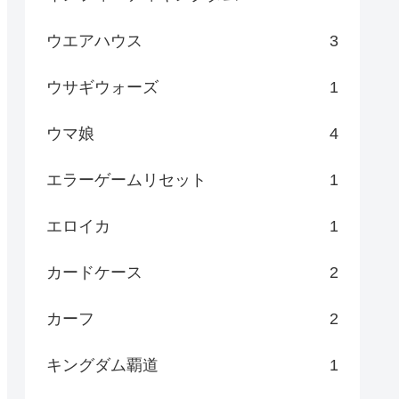
ウエアハウス
3
ウサギウォーズ
1
ウマ娘
4
エラーゲームリセット
1
エロイカ
1
カードケース
2
カーフ
2
キングダム覇道
1