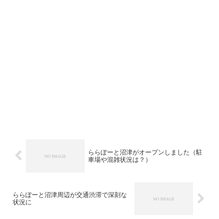
ららぽーと沼津がオープンしました（駐
車場や混雑状況は？）
ららぽーと沼津周辺が交通渋滞で深刻な
状況に