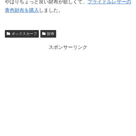
やはりちょっと良い財布が欲しくて、
ブライドルレザーの
青色財布を購入
しました。
ボックスカーフ
財布
スポンサーリンク