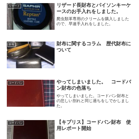
リザード長財布とパイソンキーケ
リザード
ースのお手入れをしました。
爬虫類革専用のクリームを購入しました
ので、早速手入れをしました。
財布に関するコラム 歴代財布に
財布
ついて
やってしまいました。 コードバ
コードバン
ン財布の色落ち
やってしまいました。コードバン財布と
の悲しい別れと同じ過ちをしでかしまし
た。
【キプリス】コードバン財布 使
コードバン
用レポート開始