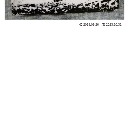
2019.09.26
2023.10.31